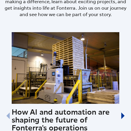
making a difference, learn about exciting projects, and
get insights into life at Fonterra. Join us on our journey
and see how we can be part of your story.
How AI and automation are
Fon
shaping the future of
Sci
Fonterra's operations
Ins