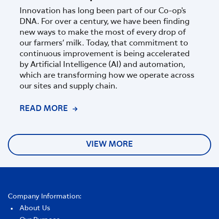
Innovation has long been part of our Co-op's
Fonte
DNA. For over a century, we have been finding
part
new ways to make the most of every drop of
Zeala
our farmers’ milk. Today, that commitment to
progr
continuous improvement is being accelerated
of sc
by Artificial Intelligence (AI) and automation,
which are transforming how we operate across
our sites and supply chain.
READ MORE
REA
VIEW MORE
Company Information:
About Us