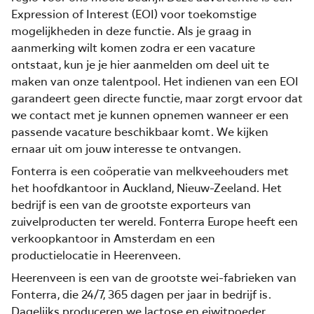
Expression of Interest (EOI) voor toekomstige
mogelijkheden in deze functie. Als je graag in
aanmerking wilt komen zodra er een vacature
ontstaat, kun je je hier aanmelden om deel uit te
maken van onze talentpool. Het indienen van een EOI
garandeert geen directe functie, maar zorgt ervoor dat
we contact met je kunnen opnemen wanneer er een
passende vacature beschikbaar komt.
We kijken
ernaar uit om jouw interesse te ontvangen.
Fonterra is een coöperatie van melkveehouders met
het hoofdkantoor in Auckland, Nieuw-Zeeland. Het
bedrijf is een van de grootste exporteurs van
zuivelproducten ter wereld. Fonterra Europe heeft een
verkoopkantoor in Amsterdam en een
productielocatie in Heerenveen.
Heerenveen is een van de grootste wei-fabrieken van
Fonterra, die 24/7, 365 dagen per jaar in bedrijf is.
Dagelijks produceren we lactose en eiwitpoeder,