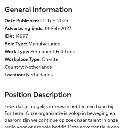
General Information
Date Published
20-Feb-2026
Advertising Ends
19-Feb-2027
ID#
14997
Role Type
Manufacturing
Work Type
Permanent Full-Time
Workplace Type
On-site
Country
Netherlands
Location
Netherlands
Position Description
Leuk dat je mogelijk interesse hebt in een baan bij
Fonterra. Onze organisatie is volop in beweging en
daarom zijn we continue op zoek naar talent in onze
regio voor ons mooie bedrijf. Deze advertentie is een