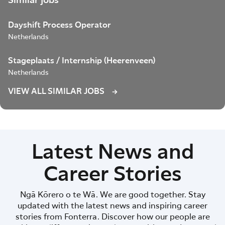
Similar jobs
Dayshift Process Operator
Netherlands
Stageplaats / Internship (Heerenveen)
Netherlands
VIEW ALL SIMILAR JOBS
Latest News and
Career Stories
Ngā Kōrero o te Wā. We are good together. Stay
updated with the latest news and inspiring career
stories from Fonterra. Discover how our people are